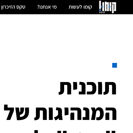
קומו לעשות
מי אנחנו?
טקס הזיכרון 
תוכנית
המנהיגות של