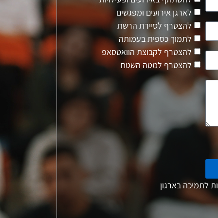
לארגן אירועים ומפגשים
להצטרף לסיירת הרשת
לתמוך כספית בעמותה
להצטרף לקבוצת הוואטסאפ
להצטרף למטה השטח
ת לתמיכה בארגון