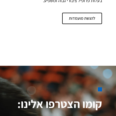
בעלות פרופיל ציבורי גבוה ומשפיע.
להגשת מועמדות
קומו הצטרפו אלינו: