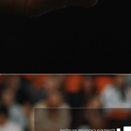
להשתתף באירועים ופעילויות