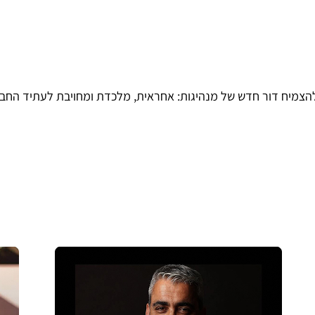
של מנהיגות: אחראית, מלכדת ומחויבת לעתיד החב