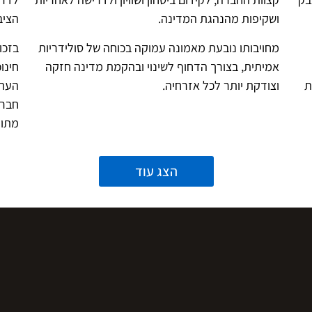
ושקיפות מהנהגת המדינה.
הציב
מחויבותו נובעת מאמונה עמוקה בכוחה של סולידריות
בזכו
אמיתית, בצורך הדחוף לשינוי ובהקמת מדינה חזקה
חינו
ת
וצודקת יותר לכל אזרחיה.
העתי
חברה
מתוק
הצג עוד