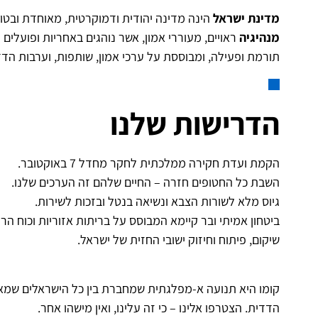
מדינת ישראל
הינה מדינה יהודית ודמוקרטית, מאוחדת ובטו
מנהיגיה
ראויים, מעוררי אמון, אשר נוהגים באחריות ופועלים
תורמת ופעילה, ומבוססת על ערכי אמון, שותפות, וערבות הדד
הדרישות שלנו
הקמת ועדת חקירה ממלכתית לחקר מחדל 7 באוקטובר.
השבת כל החטופים חזרה – החיים שלהם זה הערכים שלנו.
גיוס מלא לשורות הצבא ונשיאה בנטל ובזכות לשירות.
ביטחון אמיתי ובר קיימא המבוסס על בריתות אזוריות וכוח הר
שיקום, פיתוח וחיזוק ישובי החזית של ישראל.
קומו היא תנועה א-מפלגתית שמחברת בין כל הישראלים שמאמי
הדדית. הצטרפו אלינו – כי זה עלינו, ואין מישהו אחר.